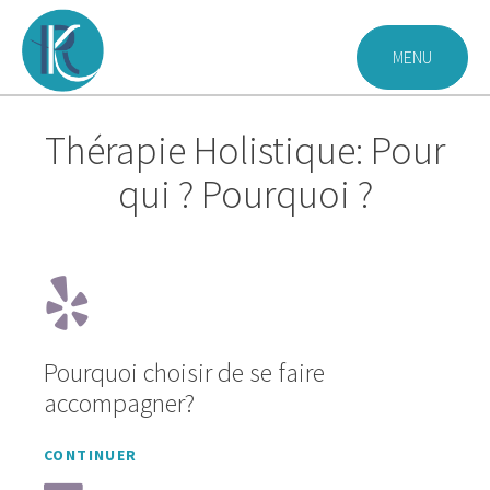
Aller
au
MENU
contenu
Thérapie Holistique: Pour
qui ? Pourquoi ?
Pourquoi choisir de se faire
accompagner?
CONTINUER